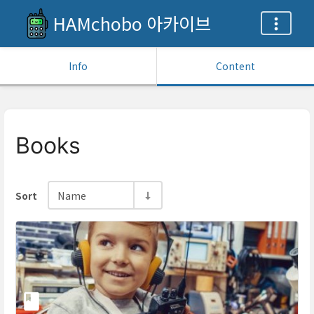
HAMchobo 아카이브
Info
Content
Books
Name
Sort