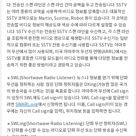
다. 전송된 스캔 라인은 스캔 라인 간의 공백을 두고 전송됩니다. SSTV
는 여러 종류의 코덱을 사용하여 비디오 정보를 압축합니다. 대표적인
SSTV 코덱으로는 Martin, Scottie, Robot 등이 있습니다. 각 코덱은
전송할 비디오 정보의 해상도와 색상 수에 따라 다르게 설정할 수 있습
니다. SSTV 수신기는 전송된 SSTV 스캔 라인을 수신하고, 각 스캔 라인
을 조립하여 완전한 비디오 영상으로 재생합니다. SSTV 수신기는 일반
적으로 컴퓨터 또는 SSTV 전용 수신기를 사용합니다. SSTV는 아마추
어 무선에서 많이 사용되며, 미국 아마추어 무선자 연맹(ARRL)에서는
SSTV를 포함한 디지털 모드들이 라디오 전파를 통해 다양한 정보를 전
송하기 위한 좋은 방법이라고 권장하고 있습니다.
🔹SWL(Shortwave Radio Listener): 뉴스나 정보를 얻기 위해 단파
무선을 청취하는 사람. 많은 단파 청취자들은 DXing(가능한 많은 국가
의 방송국을 수신하는 것)을 목표로 합니다. 아마추어 무선에 Call sign
이 있듯이 SWL에도 Call sign이 있습니다. SWL Call sign을 발급받으
려면
SWARL.org
에서 신청하면 됩니다. 이름, Call sign(이미 있는 경
우에는 자신의 Call sign을 입력), 위치정보 등을 입력하면 됩니다.
🔹SWLing(Shortwave Radio Listening): 단파 무선 청취자(SWL)
가 단파를 수신할 수 있는 라디오로 단파 무선 또는 단파 방송을 수신하