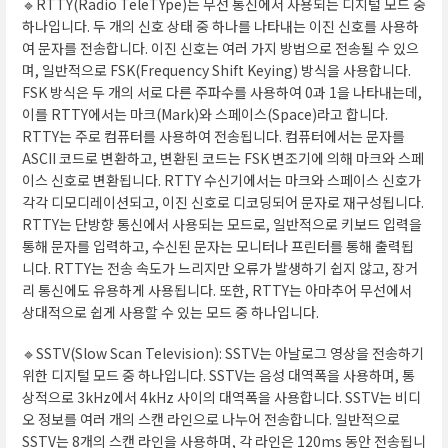
🔹RTTY(Radio TeleTYpe)는 무선 통신에서 사용되는 디지털 모드 중
하나입니다. 두 개의 신호 상태 중 하나를 나타내는 이진 신호를 사용하
여 문자를 전송합니다. 이진 신호는 여러 가지 방법으로 전송될 수 있으
며, 일반적으로 FSK(Frequency Shift Keying) 방식을 사용합니다.
FSK 방식은 두 개의 서로 다른 주파수를 사용하여 0과 1을 나타내는데,
이를 RTTY에서는 마크(Mark)와 스페이스(Space)라고 합니다.
RTTY는 주로 컴퓨터를 사용하여 전송됩니다. 컴퓨터에서는 문자를
ASCII 코드로 변환하고, 변환된 코드는 FSK 변조기에 의해 마크와 스페
이스 신호로 변환됩니다. RTTY 수신기에서는 마크와 스페이스 신호가
각각 디모디레이션되고, 이진 신호로 디코딩되어 문자로 재구성됩니다.
RTTY는 단방향 통신에서 사용되는 모드로, 일반적으로 키보드 입력을
통해 문자를 입력하고, 수신된 문자는 모니터나 프린터를 통해 출력됩
니다. RTTY는 전송 속도가 느리지만 오류가 발생하기 쉽지 않고, 장거
리 통신에도 유용하게 사용됩니다. 또한, RTTY는 아마추어 무선에서
상대적으로 쉽게 사용할 수 있는 모드 중 하나입니다.
🔹SSTV(Slow Scan Television): SSTV는 아날로그 영상을 전송하기
위한 디지털 모드 중 하나입니다. SSTV는 음성 대역폭을 사용하며, 통
상적으로 3kHz에서 4kHz 사이의 대역폭을 사용합니다. SSTV는 비디
오 정보를 여러 개의 스캔 라인으로 나누어 전송합니다. 일반적으로
SSTV는 8개의 스캔 라인을 사용하며, 각 라인은 120ms 동안 전송됩니