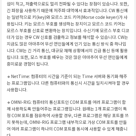
섭이 적고, 저출력으로도 멀리 전파될 수 있다는 장점이 있습니다. 또한,
긴 파장을 사용하기 때문에 저주파 대역에서 효과적입니다. CW 통신에
는 일반적으로 키(key)와 모르스 코드 키어(Morse code keyer)가 사
용됩니다. 키는 모르스 부호를 생성하는 장치이고 모르스 코드 키어는
모르스 부호를 신호로 변환하는 장치입니다. 수신기에 모르스 부호 디코
더가 있는 경우 CW 신호를 검출하고 정보를 해석할 수 있습니다. CW는
지금도 많은 아마추어 무선 연인들에게 인기 있는 통신 방식 중 하나입
니다. CW는 긴 거리 통신, 대규모 재해 상황에서의 긴급 통신 등에 활용
됩니다. 또한, 모스 부호를 배우는 것은 많은 아마추어 무선 연인들에게
흥미로운 경험이 됩니다.
🔹NetTime: 컴퓨터의 시간을 기준이 되는 Time 서버와 동기화 해주
는 프로그램입니다. 다른 컴퓨터와의 통신시 시간을 일치시켜야 할 경우
사용합니다.
🔹OMNI-RIG: 컴퓨터의 통신포트인 COM 포트를 여러 프로그램이 함
께 사용하도록 만들어주는 프로그램입니다. 원래는 1개 프로그램이 특
정 COM 포트를 점유하여 사용할 경우, 다른 프로그램은 해당 포트를 쓰
지 못하는데, OMNI-RIG 프로그램 내부적으로 가상 COM 포트를 만들
어 여러 프로그램이 하나의 COM 포트를 동시에 사용할 수 있게 해줍니
다.