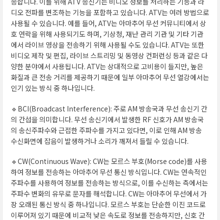
송합니다. 이를 위해 ATV 송신기는 비디오 정보를 처리하는 기능과 라
디오 전파를 변조하는 기능을 포함하고 있습니다. ATV는 여러 방법으로
사용될 수 있습니다. 예를 들어, ATV는 아마추어 무선 커뮤니티에서 상
호 연락을 위해 사용되기도 하며, 기상청, 재난 관리 기관 및 기타 기관
에서 라이브 영상을 전송하기 위해 사용될 수도 있습니다. ATV는 또한
비디오 제작 및 편집, 라이브 스트리밍 및 동영상 컨퍼런싱 등과 같은 다
양한 분야에서 사용됩니다. ATV는 상대적으로 고비용이 들지만, 높은
화질과 큰 전송 거리를 제공하기 때문에 일부 아마추어 무선 열강에서는
인기 있는 방식 중 하나입니다.
🔹BCI(Broadcast Interference): 주로 AM 방송국과 무선 송신기 간
의 간섭을 의미합니다. 무선 송신기에서 발생한 RF 신호가 AM 방송국
의 송신주파수와 근접한 주파수를 가지고 있다면, 이로 인해 AM 방송
수신화면에 잡음이 발생하거나 소리가 깨져서 들릴 수 있습니다.
🔹CW(Continuous Wave): CW는 모르스 부호(Morse code)를 사용
하여 정보를 전송하는 아마추어 무선 통신 방식입니다. CW는 연속적인
주파수를 사용하여 정보를 전송하는 방식으로, 이를 수신하는 측에서는
주파수 변화의 유무로 문자를 해석합니다. CW는 아마추어 무선에서 가
장 오래된 통신 방식 중 하나입니다. 모르스 부호는 단순한 이진 코드로
이루어져 있기 때문에 비교적 낮은 속도로 정보를 전송하지만, 신호 간