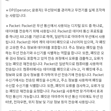
🔹OP(Operator; 운용자): 무선장비를 관리하고 무전기를 실제 조작하
는 사람입니다.
🔹Packet: Packet은 무선 통신에서 사용되는 디지털 모드 중 하나로,
데이터를 전송하기 위해 사용됩니다. Packet은 데이터 통신 프로토콜
중 하나인 AX.25를 기반으로 하며, 일반적으로 아마추어 무선에서 사용
됩니다. Packet은 여러 개의 데이터 패킷으로 나뉘어져 있으며, 각 패킷
은 고유한 주소 정보와 데이터를 포함합니다. 주소 정보는 패킷을 전송
하는 무선 전송기와 수신기를 식별하는 역할을 합니다. 또한, 패킷은 오
류 검사 정보도 포함하고 있어 전송 과정에서 오류를 검출하고, 오류가
있는 패킷은 재전송됩니다. Packet은 일반적으로 컴퓨터를 사용하여
전송됩니다. 컴퓨터에서는 데이터를 패킷으로 나누고, 각 패킷에 주소
정보와 오류 검사 정보를 추가하여 무선 전송기에 전송됩니다. Packet
수신기에서는 전송된 패킷을 수신하고, 주소 정보를 사용하여 패킷을
수신할 수신기를 식별합니다. 또한, 패킷의 오류를 검사하고, 오류가 있
는 패킷은 재전송을 요청합니다. Packet을 사용하면 장거리에서 효과
적인 통신이 가능합니다. 패킷은 아마추어 무선 통신 이외에도 무선 인
터넷, 전자우편, 위치 정보 및 기상 정보 등의 전송에 사용됩니다.