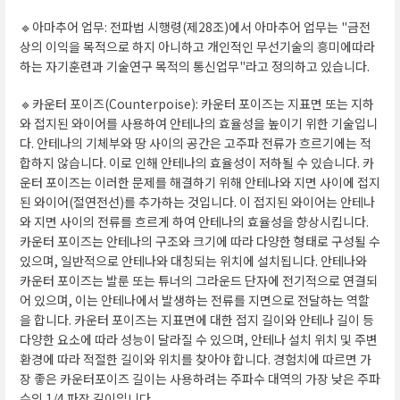
🔹아마추어 업무: 전파법 시행령(제28조)에서 아마추어 업무는 "금전
상의 이익을 목적으로 하지 아니하고 개인적인 무선기술의 흥미에따라
하는 자기훈련과 기술연구 목적의 통신업무"라고 정의하고 있습니다.
🔹카운터 포이즈(Counterpoise): 카운터 포이즈는 지표면 또는 지하
와 접지된 와이어를 사용하여 안테나의 효율성을 높이기 위한 기술입니
다. 안테나의 기체부와 땅 사이의 공간은 고주파 전류가 흐르기에는 적
합하지 않습니다. 이로 인해 안테나의 효율성이 저하될 수 있습니다. 카
운터 포이즈는 이러한 문제를 해결하기 위해 안테나와 지면 사이에 접지
된 와이어(절연전선)를 추가하는 것입니다. 이 접지된 와이어는 안테나
와 지면 사이의 전류를 흐르게 하여 안테나의 효율성을 향상시킵니다.
카운터 포이즈는 안테나의 구조와 크기에 따라 다양한 형태로 구성될 수
있으며, 일반적으로 안테나와 대칭되는 위치에 설치됩니다. 안테나와
카운터 포이즈는 발룬 또는 튜너의 그라운드 단자에 전기적으로 연결되
어 있으며, 이는 안테나에서 발생하는 전류를 지면으로 전달하는 역할
을 합니다. 카운터 포이즈는 지표면에 대한 접지 길이와 안테나 길이 등
다양한 요소에 따라 성능이 달라질 수 있으며, 안테나 설치 위치 및 주변
환경에 따라 적절한 길이와 위치를 찾아야 합니다. 경험치에 따르면 가
장 좋은 카운터포이즈 길이는 사용하려는 주파수 대역의 가장 낮은 주파
수의 1/4 파장 길이입니다.