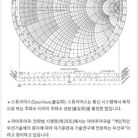
🔹스퓨리어스(Spurious;불요파): 스퓨리어스는 통신 시스템에서 목적
으로 하는 주파수 이외의 주파수 성분(불요파)를 통칭한 말입니다.
🔹아마추어국: 전파법 시행령(제29조)에서는 아마추어국을 "개인적인
무선기술에의 흥미에 따라 자기훈련과 기술연구에 전용하는 무선국"이
라고 정의하고 있습니다.