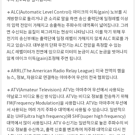
🔹ALC(Automatic Level Control): 마이크의 이득(gain) 노브를 시
계방향으로 돌리거나 큰 소리로 말을 하면 송신 출력단에 일정레벨 이상
의 입력 전압이 가해지고 송출하는 주파수의 대역폭이 넓어집니다. 그러
면 수신되는 음질이 찌그러지는 현상이 나타납니다. 이를 막기 위해 무
전기의 송신부에는 출력단에 일정 레벨이 가해지지 않게 ALC 회로를 가
지고 있습니다. 대부분의 단파 무전기는 ALC 전압을 측정할 수 있는
ALC 레벨미터가 전면에 있으므로 미터의 눈금이 ALC 눈금을 벗어나지
않게 마이크 이득(gain)조정해 주면 됩니다.
🔹ARRL(The American Radio Relay League): 미국 전역의 햄을
뉴스, 정보, 자원으로 연결하는 아마추어 무선의 전국 협회입니다.
🔹ATV(Amateur Television): ATV는 아마추어 무선에서 사용되는
아날로그 비디오 통신 방식입니다. ATV는 비디오 정보를 전송하기 위해
FM(Frequency Modulation)을 사용합니다. ATV는 아마추어 무선에
서 사용되는 여러 가지 주파수 대역에서 사용될 수 있습니다. 일반적으
로는 UHF(ultra high frequency)와 SHF(super high frequency)
대역에서 많이 사용됩니다. ATV 수신기는 일반적으로 높은 주파수의 비
디오 정보를 수신하고, 출력 신호를 변조하여 저주파 대역으로 다시 전