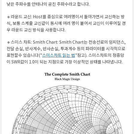
낮은 주파수를 안테나의 공진 주파수라고 합니다.
🔹라운드 교신: Host를 중심으로 여러명이서 돌아가면서 교신하는 방
식, 보통 스케줄 교신같이 동시에 여러 명이 붙어서 교신이 이루어질 경
우 라운드 교신 방식을 사용합니다.
🔹스미스 차트: Smith Chart: Smith Chart는 전송선로의 임피던스,
전달 손실, 반사계수, 반사손실, 투과계수 등의 파라미터를 시각적으로
표현할수 있습니다("
스미스차트 읽는 법
"참고). 스미스차트의 정중앙
이 SWR값이 1.0이 되는 지점으로 가장 이상적인 상태를 나타냅니다.